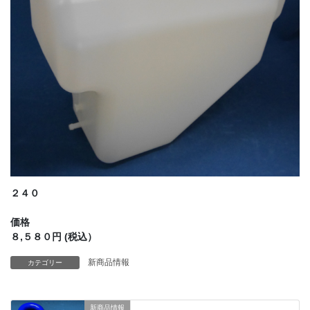
２４０
価格
８,５８０円 (税込）
新商品情報
カテゴリー
新商品情報