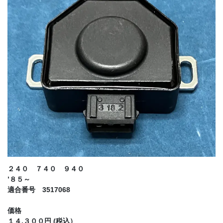
２４０ ７４０ ９４０
’８５～
適合番号 3517068
価格
１４,３００円 (税込）