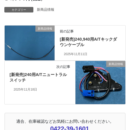
新商品情報
カテゴリー
新商品情報
前の記事
[新発売]240,940用A/Tキックダ
ウンケーブル
2025年11月11日
新商品情報
次の記事
[新発売]240用A/Tニュートラル
スイッチ
2025年11月18日
適合、在庫確認などお気軽にお問い合わせください。
0422-39-1601