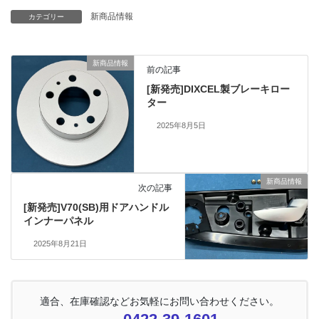
新商品情報
カテゴリー
新商品情報
前の記事
[新発売]DIXCEL製ブレーキロー
ター
2025年8月5日
新商品情報
次の記事
[新発売]V70(SB)用ドアハンドル
インナーパネル
2025年8月21日
適合、在庫確認などお気軽にお問い合わせください。