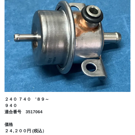
２４０ ７４０ ’８９～
９４０
適合番号 3517064
価格
２４,２００円 (税込）