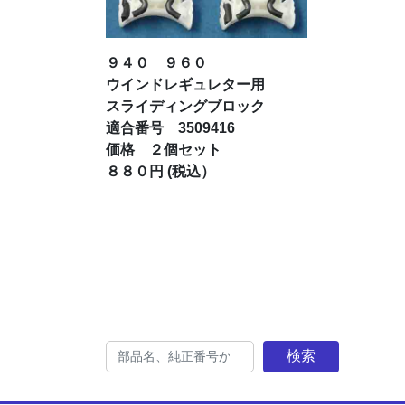
９４０ ９６０
ウインドレギュレター用
スライディングブロック
適合番号 3509416
価格 ２個セット
８８０円 (税込）
検索