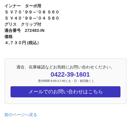
インナー ターボ用
Ｓ Ｖ７０ ’９９～’０８ Ｓ６０
Ｓ Ｖ４０ ’９９～’０４ Ｓ８０
グリス クリップ付
適合番号 272483-IN
価格
４,７３０円 (税込）
適合、在庫確認などお気軽にお問い合わせください。
0422-39-1601
受付時間 9:00-17:00 [ 土・日・祝日除く ]
メールでのお問い合わせはこちら
前のページへ戻る