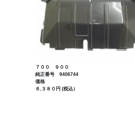
７００ ９００
純正番号 9406744
価格
６,３８０円 (税込）