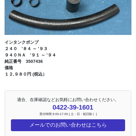
インタンクポンプ
２４０ ’８４ ～ ’９３
９４０ＮＡ ’９１ ～ ’９４
純正番号 3507436
価格
１２,９８０円 (税込）
適合、在庫確認などお気軽にお問い合わせください。
0422-39-1601
受付時間 9:00-17:00 [ 土・日・祝日除く ]
メールでのお問い合わせはこちら